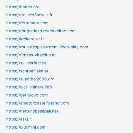
https://hando.org
https://traildes3soleils.fr
https://fctremery.com
https://tourpedestredecaveirac.com
https://krokoroller.fr
https://roulettespielsystem-doco-play.com
https://fitness-vitalclub.at
https://sv-nierfeld.de
https://schroeflialm.at
https://suedtirol2009.org
https://bici-initinere.info
https://betnuovo.com
https://amatoricastelfusano.com
https://nettunobaseball.net
https://askt.it
https://blurimini.com