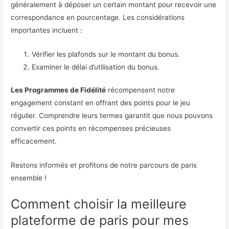
généralement à déposer un certain montant pour recevoir une
correspondance en pourcentage. Les considérations
importantes incluent :
Vérifier les plafonds sur le montant du bonus.
Examiner le délai d’utilisation du bonus.
Les Programmes de Fidélité
récompensent notre
engagement constant en offrant des points pour le jeu
régulier. Comprendre leurs termes garantit que nous pouvons
convertir ces points en récompenses précieuses
efficacement.
Restons informés et profitons de notre parcours de paris
ensemble !
Comment choisir la meilleure
plateforme de paris pour mes