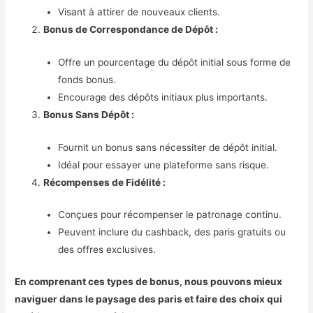
Visant à attirer de nouveaux clients.
Bonus de Correspondance de Dépôt :
Offre un pourcentage du dépôt initial sous forme de
fonds bonus.
Encourage des dépôts initiaux plus importants.
Bonus Sans Dépôt :
Fournit un bonus sans nécessiter de dépôt initial.
Idéal pour essayer une plateforme sans risque.
Récompenses de Fidélité :
Conçues pour récompenser le patronage continu.
Peuvent inclure du cashback, des paris gratuits ou
des offres exclusives.
En comprenant ces types de bonus, nous pouvons mieux
naviguer dans le paysage des paris et faire des choix qui