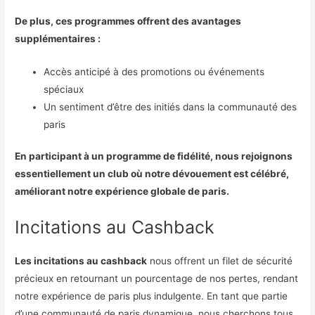
De plus, ces programmes offrent des avantages
supplémentaires :
Accès anticipé à des promotions ou événements
spéciaux
Un sentiment d’être des initiés dans la communauté des
paris
En participant à un programme de fidélité, nous rejoignons
essentiellement un club où notre dévouement est célébré,
améliorant notre expérience globale de paris.
Incitations au Cashback
Les incitations au cashback
nous offrent un filet de sécurité
précieux en retournant un pourcentage de nos pertes, rendant
notre expérience de paris plus indulgente. En tant que partie
d’une communauté de paris dynamique, nous cherchons tous