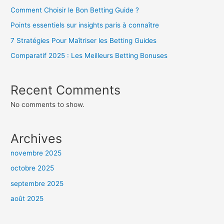
Comment Choisir le Bon Betting Guide ?
Points essentiels sur insights paris à connaître
7 Stratégies Pour Maîtriser les Betting Guides
Comparatif 2025 : Les Meilleurs Betting Bonuses
Recent Comments
No comments to show.
Archives
novembre 2025
octobre 2025
septembre 2025
août 2025