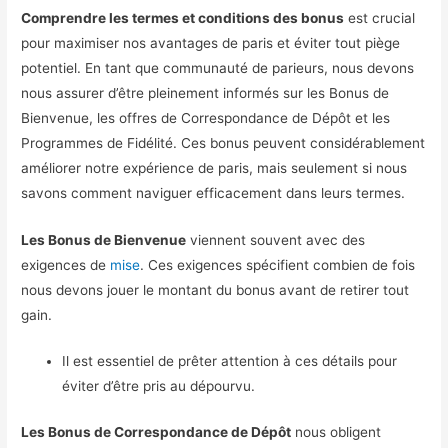
Comprendre les termes et conditions des bonus
est crucial
pour maximiser nos avantages de paris et éviter tout piège
potentiel. En tant que communauté de parieurs, nous devons
nous assurer d’être pleinement informés sur les Bonus de
Bienvenue, les offres de Correspondance de Dépôt et les
Programmes de Fidélité. Ces bonus peuvent considérablement
améliorer notre expérience de paris, mais seulement si nous
savons comment naviguer efficacement dans leurs termes.
Les Bonus de Bienvenue
viennent souvent avec des
exigences de
mise
. Ces exigences spécifient combien de fois
nous devons jouer le montant du bonus avant de retirer tout
gain.
Il est essentiel de prêter attention à ces détails pour
éviter d’être pris au dépourvu.
Les Bonus de Correspondance de Dépôt
nous obligent