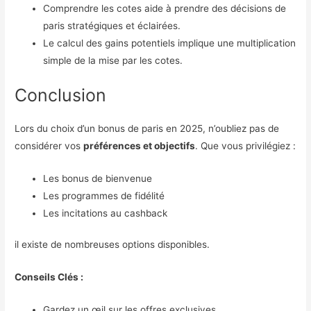
Comprendre les cotes aide à prendre des décisions de
paris stratégiques et éclairées.
Le calcul des gains potentiels implique une multiplication
simple de la mise par les cotes.
Conclusion
Lors du choix d’un bonus de paris en 2025, n’oubliez pas de
considérer vos
préférences et objectifs
. Que vous privilégiez :
Les bonus de bienvenue
Les programmes de fidélité
Les incitations au cashback
il existe de nombreuses options disponibles.
Conseils Clés :
Gardez un œil sur les offres exclusives.