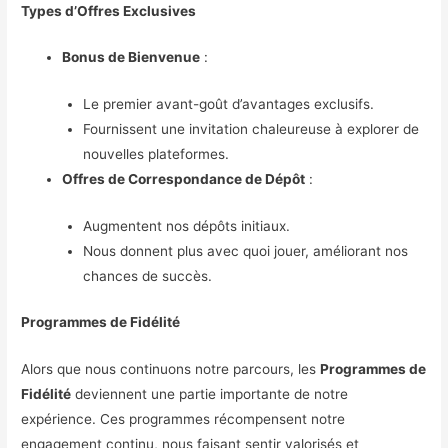
Types d’Offres Exclusives
Bonus de Bienvenue
:
Le premier avant-goût d’avantages exclusifs.
Fournissent une invitation chaleureuse à explorer de
nouvelles plateformes.
Offres de Correspondance de Dépôt
:
Augmentent nos dépôts initiaux.
Nous donnent plus avec quoi jouer, améliorant nos
chances de succès.
Programmes de Fidélité
Alors que nous continuons notre parcours, les
Programmes de
Fidélité
deviennent une partie importante de notre
expérience. Ces programmes récompensent notre
engagement continu, nous faisant sentir valorisés et