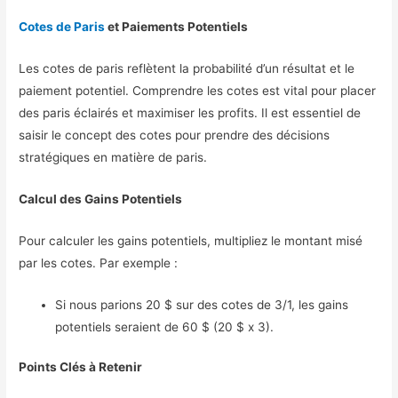
Cotes de Paris
et Paiements Potentiels
Les cotes de paris reflètent la probabilité d’un résultat et le
paiement potentiel. Comprendre les cotes est vital pour placer
des paris éclairés et maximiser les profits. Il est essentiel de
saisir le concept des cotes pour prendre des décisions
stratégiques en matière de paris.
Calcul des Gains Potentiels
Pour calculer les gains potentiels, multipliez le montant misé
par les cotes. Par exemple :
Si nous parions 20 $ sur des cotes de 3/1, les gains
potentiels seraient de 60 $ (20 $ x 3).
Points Clés à Retenir