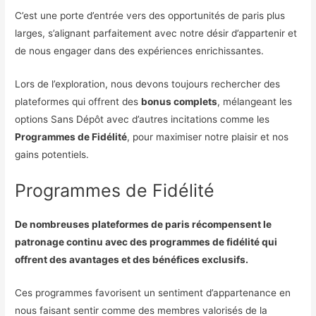
C’est une porte d’entrée vers des opportunités de paris plus
larges, s’alignant parfaitement avec notre désir d’appartenir et
de nous engager dans des expériences enrichissantes.
Lors de l’exploration, nous devons toujours rechercher des
plateformes qui offrent des
bonus complets
, mélangeant les
options Sans Dépôt avec d’autres incitations comme les
Programmes de Fidélité
, pour maximiser notre plaisir et nos
gains potentiels.
Programmes de Fidélité
De nombreuses plateformes de paris récompensent le
patronage continu avec des programmes de fidélité qui
offrent des avantages et des bénéfices exclusifs.
Ces programmes favorisent un sentiment d’appartenance en
nous faisant sentir comme des membres valorisés de la