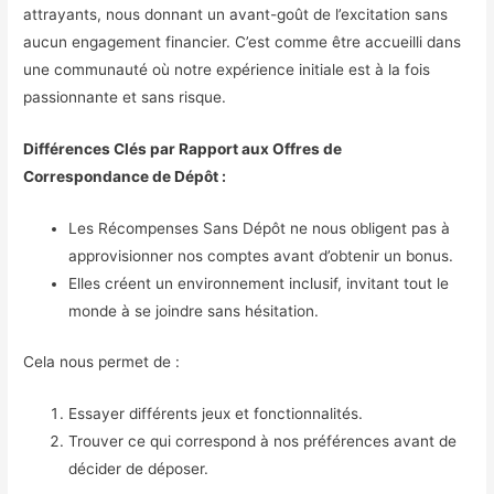
attrayants, nous donnant un avant-goût de l’excitation sans
aucun engagement financier. C’est comme être accueilli dans
une communauté où notre expérience initiale est à la fois
passionnante et sans risque.
Différences Clés par Rapport aux Offres de
Correspondance de Dépôt :
Les Récompenses Sans Dépôt ne nous obligent pas à
approvisionner nos comptes avant d’obtenir un bonus.
Elles créent un environnement inclusif, invitant tout le
monde à se joindre sans hésitation.
Cela nous permet de :
Essayer différents jeux et fonctionnalités.
Trouver ce qui correspond à nos préférences avant de
décider de déposer.