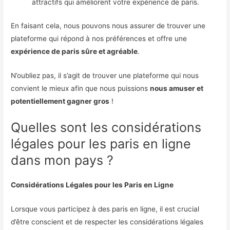
attractifs qui améliorent votre expérience de paris.
En faisant cela, nous pouvons nous assurer de trouver une
plateforme qui répond à nos préférences et offre une
expérience de paris sûre et agréable
.
N’oubliez pas, il s’agit de trouver une plateforme qui nous
convient le mieux afin que nous puissions
nous amuser et
potentiellement gagner gros
!
Quelles sont les considérations
légales pour les paris en ligne
dans mon pays ?
Considérations Légales pour les Paris en Ligne
Lorsque vous participez à des paris en ligne, il est crucial
d’être conscient et de respecter les considérations légales