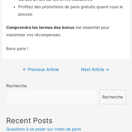
Profitez des promotions de paris gratuits quand vous le
pouvez.
Comprendre les termes des bonus
est essentiel pour
maximiser vos récompenses.
Bons paris !
Navigation
←
Previous Article
Next Article
→
de
Recherche
l’article
Recherche
Recent Posts
Questions à se poser sur cotes de paris