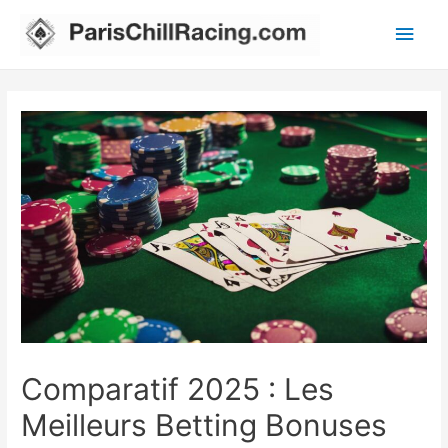
Main
Men
Comparatif 2025 : Les
Meilleurs Betting Bonuses