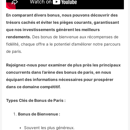
En comparant divers bonus, nous pouvons découvrir des
trésors cachés et éviter les pièges courants, garantissant
que nos investissements génèrent les meilleurs
rendements.
Des bonus de bienvenue aux récompenses de
fidélité, chaque offre a le potentiel d’améliorer notre parcours
de paris.
Rejoignez-nous pour examiner de plus près les principaux
concurrents dans l’arène des bonus de paris, en nous
équipant des informations nécessaires pour prospérer
dans ce domaine compétitif.
Types Clés de Bonus de Paris :
Bonus de Bienvenue :
Souvent les plus généreux.